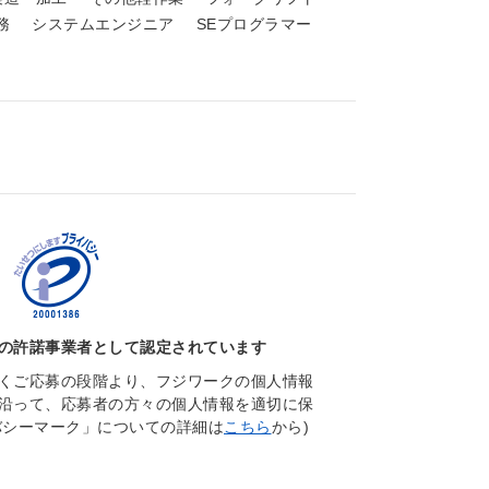
務
システムエンジニア
SEプログラマー
の許諾事業者として認定されています
くご応募の段階より、フジワークの個人情報
沿って、応募者の方々の個人情報を適切に保
バシーマーク」についての詳細は
こちら
から)