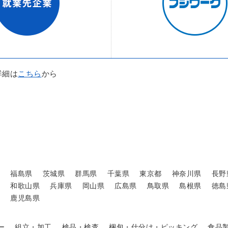
詳細は
こちら
から
福島県
茨城県
群馬県
千葉県
東京都
神奈川県
長野
和歌山県
兵庫県
岡山県
広島県
鳥取県
島根県
徳島
鹿児島県
ー
組立・加工
検品・検査
梱包・仕分け・ピッキング
食品