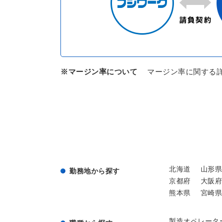
※マージン率について
マージン率に関する
北海道
山形県
勤務地から探す
京都府
大阪府
熊本県
宮崎県
製造オペレータ