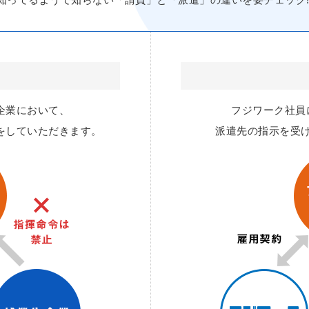
企業において、
フジワーク社員
をしていただきます。
派遣先の指示を受