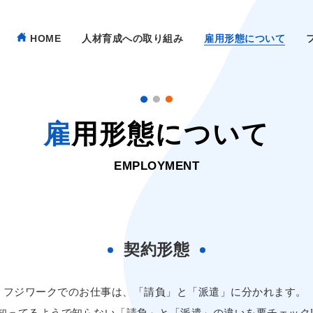
HOME
人材育成への取り組み
雇用形態について
雇用形態について
EMPLOYMENT
契約形態
フジワークでのお仕事は、「請負」と「派遣」に分かれます。
知ってるようで知らない「請負」と「派遣」の違いを要チェック!