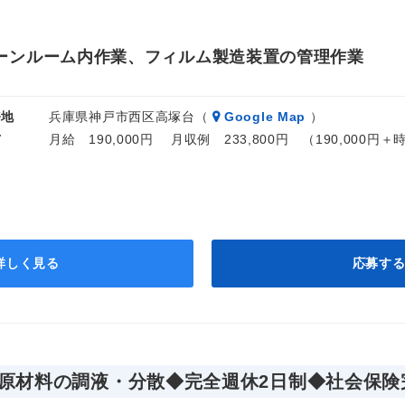
ーンルーム内作業、フィルム製造装置の管理作業
務地
兵庫県神戸市西区高塚台（
Google Map
）
与
月給 190,000円 月収例 233,800円 （190,000円
詳しく見る
応募す
原材料の調液・分散◆完全週休2日制◆社会保険