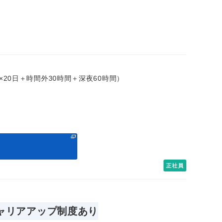
時間×20日＋時間外30時間＋深夜60時間）
る
正社員
ャリアアップ制度あり