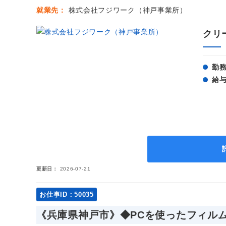
就業先
株式会社フジワーク（神戸事業所）
クリ
勤
給
更新日
2026-07-21
お仕事ID：50035
《兵庫県神戸市》◆PCを使ったフィル