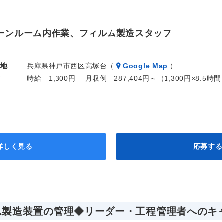
ーンルーム内作業、フィルム製造スタッフ
務地
兵庫県神戸市西区高塚台（
Google Map
）
与
時給 1,300円 月収例 287,404円～（1,300円×8.5
詳しく見る
応募す
ム製造装置の管理◆リーダー・工程管理者へのキ