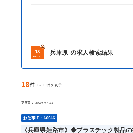
18
兵庫県 の求人検索結果
RESULT
18
件
1～10件を表示
更新日
2026-07-21
お仕事ID：60046
《兵庫県姫路市》◆プラスチック製品の