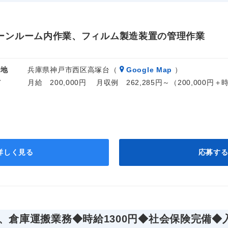
ーンルーム内作業、フィルム製造装置の管理作業
務地
兵庫県神戸市西区高塚台（
Google Map
）
与
月給 200,000円 月収例 262,285円～（200,000円
詳しく見る
応募す
、倉庫運搬業務◆時給1300円◆社会保険完備◆