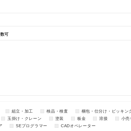
複数可
組立・加工
検品・検査
梱包・仕分け・ピッキン
玉掛け・クレーン
塗装
板金
溶接
小売
ア
SEプログラマー
CADオペレーター