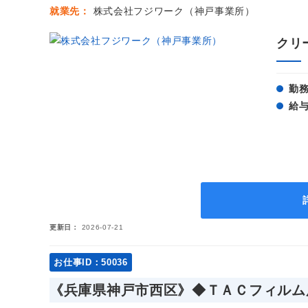
就業先
株式会社フジワーク（神戸事業所）
クリ
勤
給
更新日
2026-07-21
お仕事ID：50036
《兵庫県神戸市西区》◆ＴＡＣフィルム