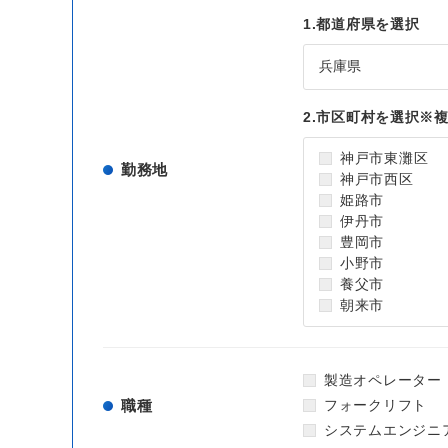
1.都道府県を選択
2.市区町村を選択
※
神戸市東灘区
勤務地
神戸市西区
姫路市
伊丹市
豊岡市
小野市
養父市
朝来市
製造オペレーター
職種
フォークリフト
システムエンジニ