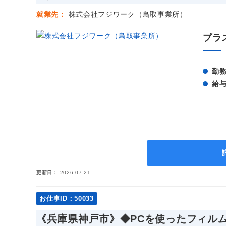
就業先
株式会社フジワーク（鳥取事業所）
プラ
勤
給
更新日
2026-07-21
お仕事ID：50033
《兵庫県神戸市》◆PCを使ったフィル