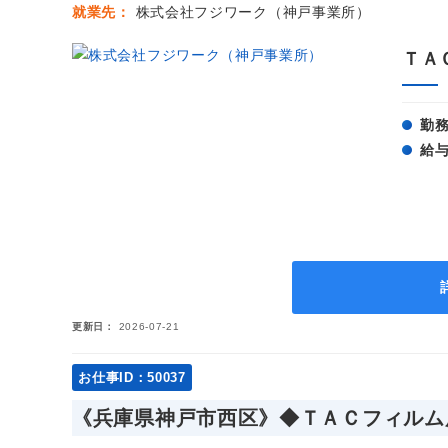
就業先
株式会社フジワーク（神戸事業所）
ＴＡ
勤
給
更新日
2026-07-21
お仕事ID：50037
《兵庫県神戸市西区》◆ＴＡＣフィルム