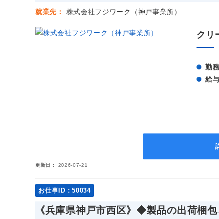
就業先
株式会社フジワーク（神戸事業所）
クリ
勤
給
更新日
2026-07-21
お仕事ID：50034
《兵庫県神戸市西区》◆製品の出荷梱包