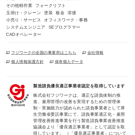
その他軽作業
フォークリフト
玉掛け・クレーン
塗装
板金
溶接
小売り・サービス
オフィスワーク・事務
システムエンジニア
SEプログラマー
CADオペレーター
フジワークの全国の事業所はこちら
会社情報
個人情報保護方針
保有個人データ
製造請負優良適正事業者認定を取得しています
株式会社フジワークは、適正な請負体制の推
進、雇用管理の改善を実現するための管理体
制・実施能力が認められた請負事業者として厚
生労働省委託事業にて、請負事業適正化・雇用
管理改善推進事業を行う製造請負事業改善推進
協議会より「優良適正事業者」として認定を取
得しています。 （「優良適正事業者」について