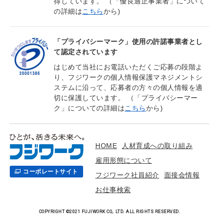
得しています。 （「優良適正事業者」について
の詳細は
こちら
から)
「プライバシーマーク」使用の許諾事業者とし
て認定されています
はじめて当社にお電話いただくご応募の段階よ
り、フジワークの個人情報保護マネジメントシ
ステムに沿って、応募者の方々の個人情報を適
切に保護しています。 （「プライバシーマー
ク」についての詳細は
こちら
から)
HOME
人材育成への取り組み
雇用形態について
コーポレートサイト
フジワーク社員紹介
面接会情報
お仕事検索
COPYRIGHT ©2021 FUJIWORK CO,. LTD. ALL RIGHTS RESERVED.