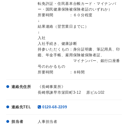
転免許証・住民基本台帳カード・マイナンバ
ー・国民健康保険被保険者証のいずれか）
所要時間 ：６０分程度
↓
結果連絡（翌営業日までに）
↓
入社
入社手続き、健康診断
持参いただくもの：身分証明書、筆記用具、印
鑑、年金手帳、雇用保険被保険者証、
マイナンバー、銀行口座番
号のわかるもの
所要時間 ：８時間
連絡先住所
《長崎事業所》
長崎県諫早市栄田町3-12 原ビル102
連絡先TEL
0120-68-2209
担当者
人事担当者