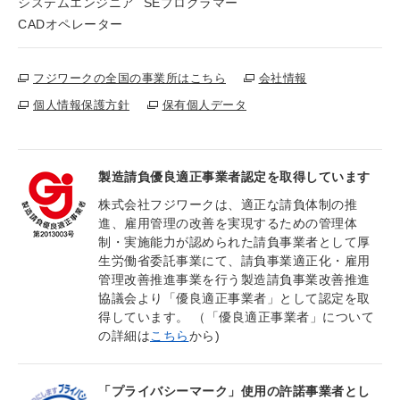
システムエンジニア
SEプログラマー
CADオペレーター
フジワークの全国の事業所はこちら
会社情報
個人情報保護方針
保有個人データ
製造請負優良適正事業者認定を取得しています
株式会社フジワークは、適正な請負体制の推
進、雇用管理の改善を実現するための管理体
制・実施能力が認められた請負事業者として厚
生労働省委託事業にて、請負事業適正化・雇用
管理改善推進事業を行う製造請負事業改善推進
協議会より「優良適正事業者」として認定を取
得しています。 （「優良適正事業者」について
の詳細は
こちら
から)
「プライバシーマーク」使用の許諾事業者とし