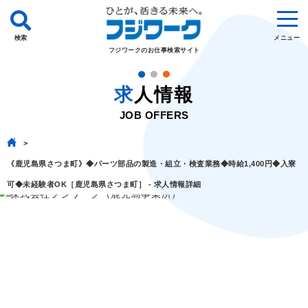
検索
メニュー
フジワークのお仕事検索サイト
求人情報
JOB OFFERS
《鹿児島県さつま町》◆パーツ部品の製造・組立・検査業務◆時給1,400円◆入寮
可◆未経験者OK［鹿児島県さつま町］ - 求人情報詳細