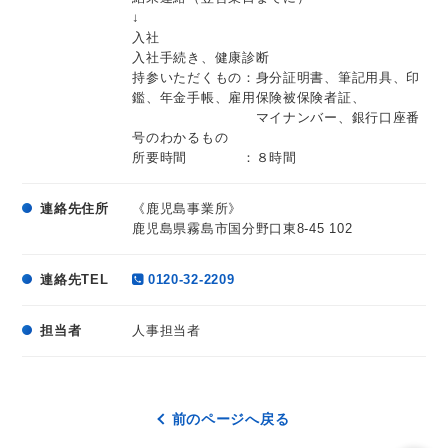
↓
入社
入社手続き、健康診断
持参いただくもの：身分証明書、筆記用具、印
鑑、年金手帳、雇用保険被保険者証、
マイナンバー、銀行口座番
号のわかるもの
所要時間 ：８時間
連絡先住所
《鹿児島事業所》
鹿児島県霧島市国分野口東8-45 102
連絡先TEL
0120-32-2209
担当者
人事担当者
前のページへ戻る