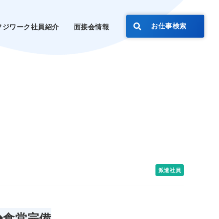
お仕事検索
フジワーク社員紹介
面接会情報
派遣社員
◆食堂完備