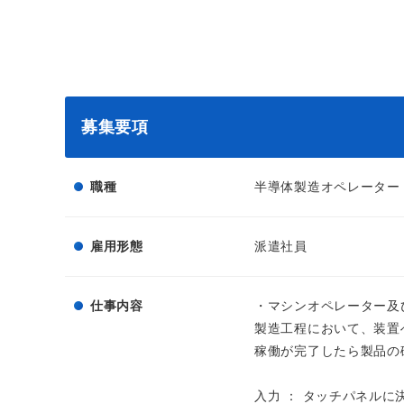
募集要項
職種
半導体製造オペレーター
雇用形態
派遣社員
仕事内容
・マシンオペレーター及
製造工程において、装置
稼働が完了したら製品の
入力 ： タッチパネルに