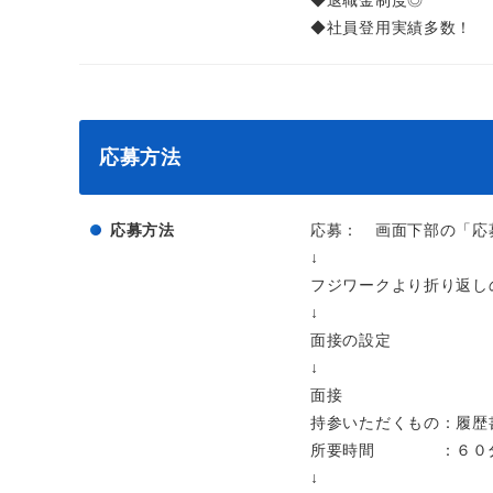
◆退職金制度◎
◆社員登用実績多数！
応募方法
応募方法
応募： 画面下部の「応
↓
フジワークより折り返し
↓
面接の設定
↓
面接
持参いただくもの：履歴
所要時間 ：６０
↓