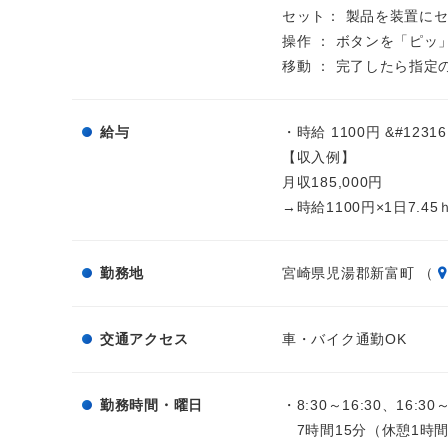
セット： 製品を装置に
操作 ： ボタンを「ピッ
移動 ： 完了したら指定
給与
・時給 1100円 &#12316
【収入例】
月収185,000円
→時給1100円×1日7.45
勤務地
宮崎県児湯郡新富町 （
交通アクセス
車・バイク通勤OK
勤務時間・曜日
・8:30～16:30、16:30～
7時間15分（休憩1時