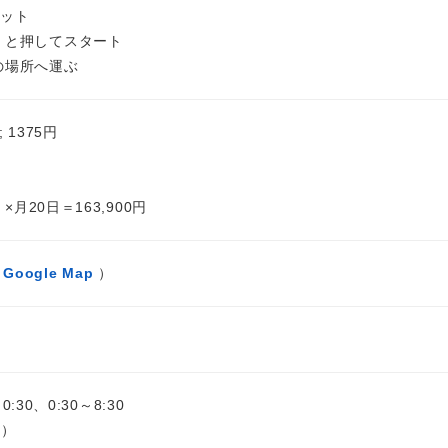
セット
」と押してスタート
の場所へ運ぶ
; 1375円
ｈ×月20日＝163,900円
Google Map
）
0:30、0:30～8:30
間）