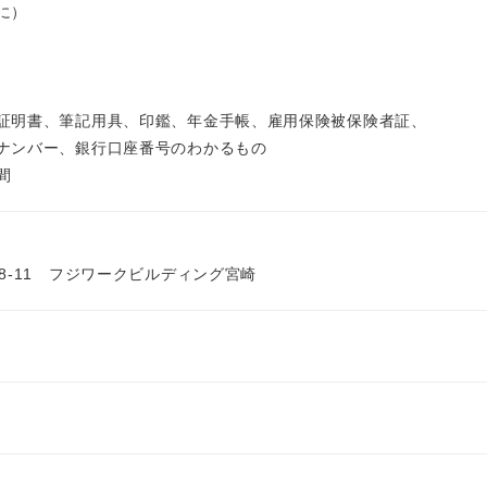
に）
証明書、筆記用具、印鑑、年金手帳、雇用保険被保険者証、
銀行口座番号のわかるもの
間
8-11 フジワークビルディング宮崎