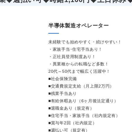
半導体製造オペレーター
未経験でも始めやすく・続けやすい！
・家族手当･住宅手当あり！
・正社員登用制度あり！
・異業種からの転職など多数！
20代～50代まで幅広く活躍中！
■社会保険完備
■交通費規定支給（月上限2万円）
■残業手当あり
■有給休暇あり（6ヶ月後法定通り）
■退職金あり（規定有）
■住宅手当・家族手当（社内規定有）
■賞与年2回（社内規定）
■週払い可（規定有）