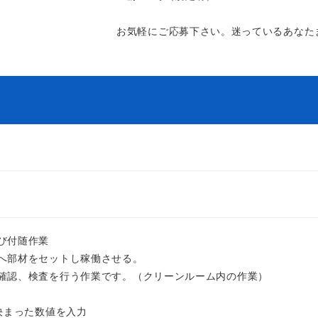
お気軽にご応募下さい。迷っているあなた
び付随作業
へ部材をセットし稼働させる。
確認、検査を行う作業です。（クリーンルーム内の作業）
決まった数値を入力