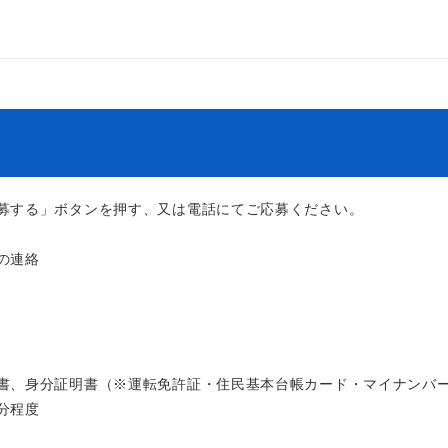
募する」ボタンを押す、又は電話にてご応募ください。
の連絡
書、身分証明書（※運転免許証・住民基本台帳カード・マイナンバ
分程度