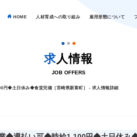
HOME
人材育成への取り組み
雇用形態について
求人情報
JOB OFFERS
0円◆土日休み◆食堂完備［宮崎県新富町］ - 求人情報詳細
◆週払い可◆時給1,100円◆土日休み