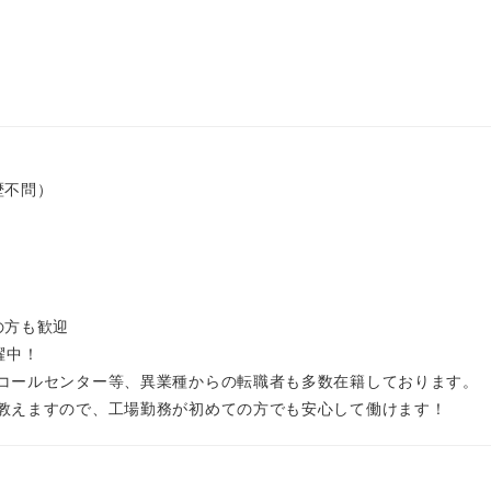
歴不問）
の方も歓迎
活躍中！
コールセンター等、異業種からの転職者も多数在籍しております。
教えますので、工場勤務が初めての方でも安心して働けます！